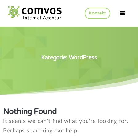
Kontakt
Kategorie:
WordPress
Nothing Found
It seems we can’t find what you’re looking for.
Perhaps searching can help.