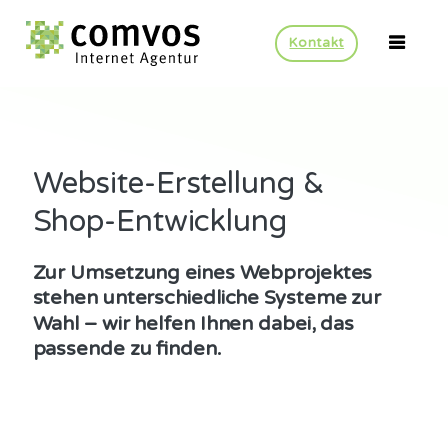
Kontakt
Website-Erstellung &
Shop-Entwicklung
Zur
Umsetzung
eines
Webprojektes
stehen
unterschiedliche
Systeme
zur
Wahl
–
wir
helfen
Ihnen
dabei,
das
passende
zu
finden.