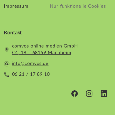
Impressum
Nur funktionelle Cookies
Kontakt
comvos online medien GmbH
C4, 18 – 68159 Mannheim
info@comvos.de
06 21 / 17 89 10
Kundenbewertungen und Erfahrungen zu
comvos online medien GmbH