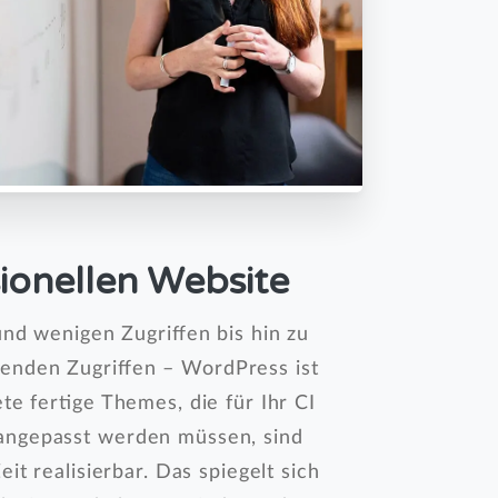
sionellen Website
und wenigen Zugriffen bis hin zu
enden Zugriffen – WordPress ist
e fertige Themes, die für Ihr CI
angepasst werden müssen, sind
t realisierbar. Das spiegelt sich