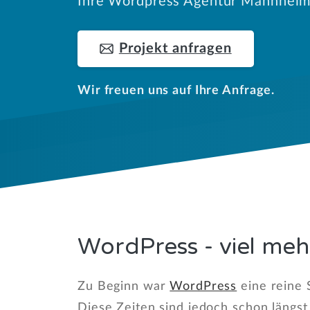
Ihre Wordpress Agentur Mannheim
Projekt anfragen
Wir freuen uns auf Ihre Anfrage.
WordPress - viel meh
Zu Beginn war
WordPress
eine reine 
Diese Zeiten sind jedoch schon längst