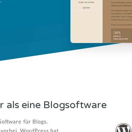
.
r als eine Blogsoftware
Software für Blogs.
 vorbei. WordPress hat