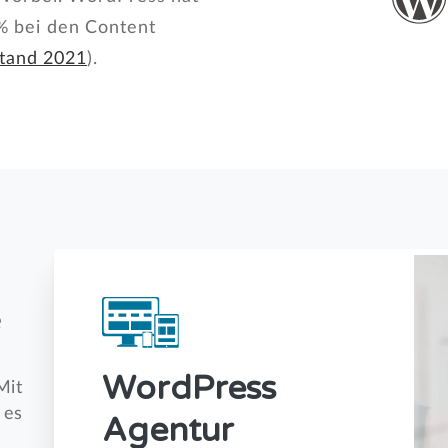
5% bei den Content
tand 2021
).
e
WordPress
Mit
 es
Agentur