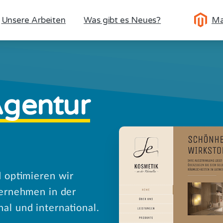
Unsere Arbeiten
Was gibt es Neues?
Ma
gentur
d optimieren wir
ternehmen in der
l und international.