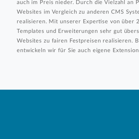
auch im Preis nieder. Durch die Vielzahl an
Websites im Vergleich zu anderen CMS Syste
realisieren. Mit unserer Expertise von über
Templates und Erweiterungen sehr gut übers
Websites zu fairen Festpreisen realisieren.
entwickeln wir für Sie auch eigene Extensio