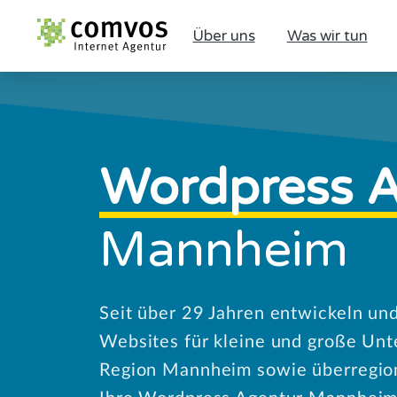
Über uns
Was wir tun
Wordpress A
Mannheim
Seit über 29 Jahren entwickeln un
Websites für kleine und große Un
Region Mannheim sowie überregiona