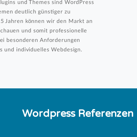
 Plugins und Themes sind WordPress
men deutlich günstiger zu
 25 Jahren können wir den Markt an
chauen und somit professionelle
 Bei besonderen Anforderungen
ns und individuelles Webdesign.
Wordpress
Referenzen