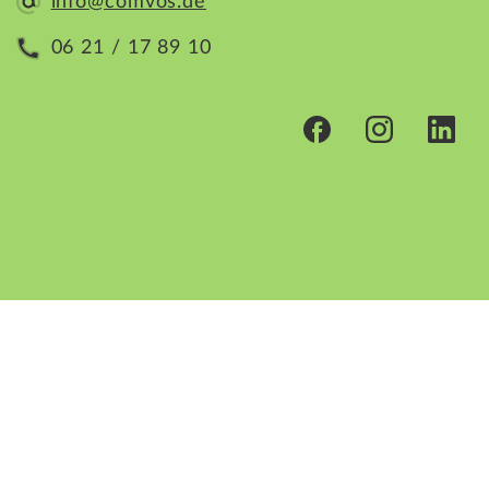
info@comvos.de
06 21 / 17 89 10