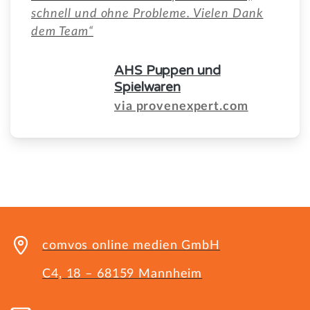
schnell und ohne Probleme. Vielen Dank
dem Team“
AHS Puppen und
Spielwaren
via provenexpert.com
comvos online medien GmbH
C4, 18 – 68159 Mannheim