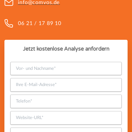
info@comvos.de
06 21 / 17 89 10
Jetzt kostenlose Analyse anfordern