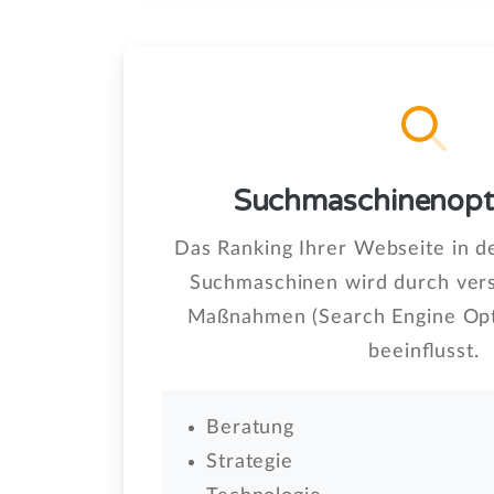
Suchmaschinen­opt
Das Ranking Ihrer Webseite in d
Suchmaschinen wird durch ver
Maßnahmen (Search Engine Opti
beeinflusst.
Beratung
Strategie