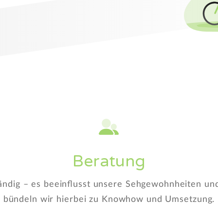
Beratung
tändig – es beeinflusst unsere Sehgewohnheiten u
bündeln wir hierbei zu Knowhow und Umsetzung.