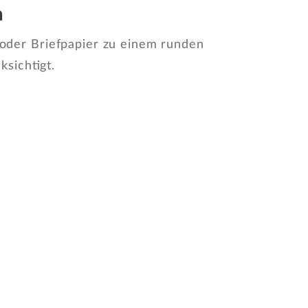
n
 oder Briefpapier zu einem runden
sichtigt.