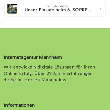
nächster Artikel
Unser Einsatz beim 6. SOPREMA Neckar Run: Website, Social Media und Fotos
Internetagentur Mannheim
Wir entwickeln digitale Lösungen für Ihren
Online Erfolg. Über 29 Jahre Erfahrungen
direkt im Herzen Mannheims.
Informationen