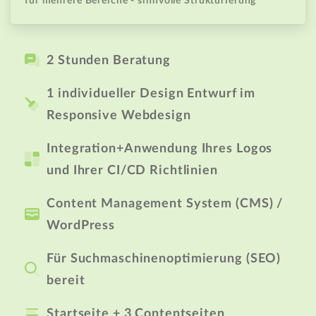
für mehrere Bereiche - sinnvolle Strukturierung
2 Stunden Beratung
1 individueller Design Entwurf im
Responsive Webdesign
Integration+Anwendung Ihres Logos
und Ihrer CI/CD Richtlinien
Content Management System (CMS) /
WordPress
Für Suchmaschinenoptimierung (SEO)
bereit
Startseite + 3 Contentseiten