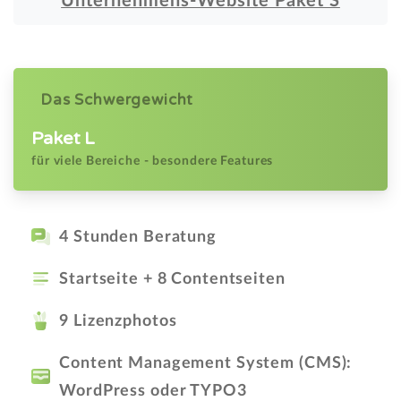
Unternehmens-Website Paket S
Das Schwergewicht
Paket L
für viele Bereiche - besondere Features
4 Stunden Beratung
Startseite + 8 Contentseiten
9 Lizenzphotos
Content Management System (CMS):
WordPress oder TYPO3