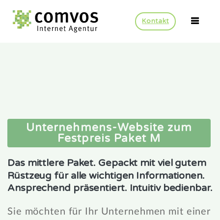
Kontakt
Unternehmens-Website zum
Festpreis Paket M
Das
mittlere
Paket.
Gepackt
mit
viel
gutem
Rüstzeug
für
alle
wichtigen
Informationen.
Ansprechend
präsentiert.
Intuitiv
bedienbar.
Sie möchten für Ihr Unternehmen mit einer